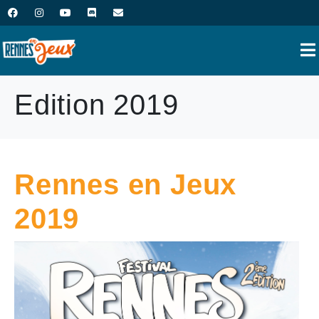
Edition 2019
Rennes en Jeux
2019