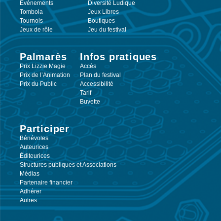
Événements
Diversité Ludique
Tombola
Jeux Libres
Tournois
Boutiques
Jeux de rôle
Jeu du festival
Palmarès
Infos pratiques
Prix Lizzie Magie
Accès
Prix de l’Animation
Plan du festival
Prix du Public
Accessibilité
Tarif
Buvette
Participer
Bénévoles
Auteurices
Éditeurices
Structures publiques et Associations
Médias
Partenaire financier
Adhérer
Autres