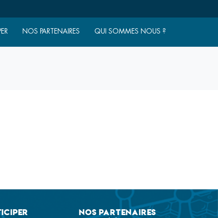
PER
NOS PARTENAIRES
QUI SOMMES NOUS ?
iciper
Nos partenaires