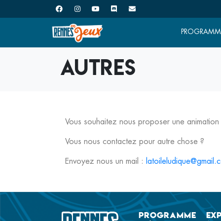
PROGRAMM
Autres
Vous souhaitez nous proposer une animation o
Vous nous contactez pour autre chose ?
Envoyez nous un mail :
latoileludique@gmail.
Programme
Ex