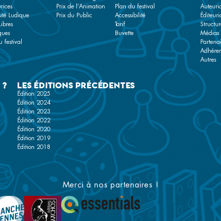
rices
Prix de l’Animation
Plan du festival
Auteuri
sité Ludique
Prix du Public
Accessibilité
Éditeuri
Libres
Tarif
Structur
ques
Buvette
Médias
 festival
Partenai
Adhére
Autres
 ?
Les éditions précédentes
Édition 2025
Édition 2024
Édition 2023
Édition 2022
Édition 2020
Édition 2019
Édition 2018
Merci à nos partenaires !