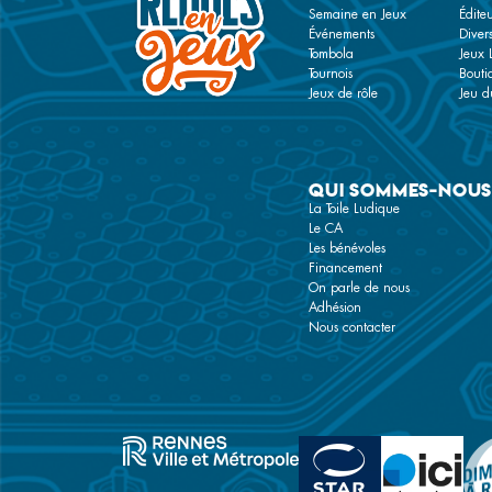
Semaine en Jeux
Éditeu
Événements
Diver
Tombola
Jeux 
Tournois
Bouti
Jeux de rôle
Jeu du
Qui sommes-nous
La Toile Ludique
Le CA
Les bénévoles
Financement
On parle de nous
Adhésion
Nous contacter