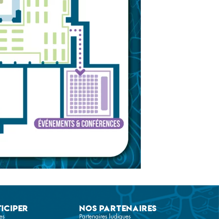
iciper
Nos partenaires
es
Partenaires ludiques