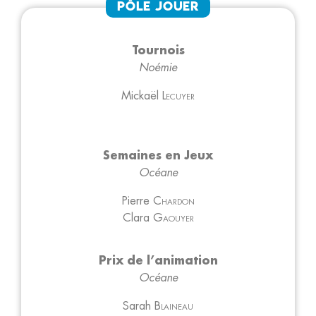
Pôle Jouer
Tournois
Noémie
Mickaël
Lecuyer
Semaines en Jeux
Océane
Pierre
Chardon
Clara
Gaouyer
Prix de l’animation
Océane
Sarah
Blaineau