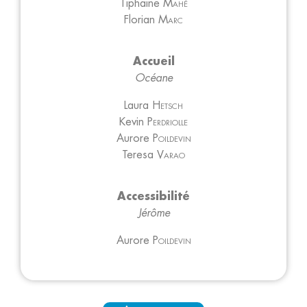
Tiphaine
Mahé
Florian
Marc
Accueil
Océane
Laura
Hetsch
Kevin
Perdriolle
Aurore
Poildevin
Teresa
Varao
Accessibilité
Jérôme
Aurore
Poildevin