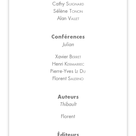
Cathy
Suignard
Sélène
Tonon
Alan
Vallet
Conférences
Julian
Xavier
Berret
Henri
Kermarrec
Pierre-Yves
Le Du
Florent
Salerno
Auteurs
Thibault
Florent
Éditeurs