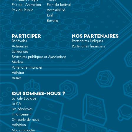
Prix de l’Animation
Plan du festival
Prix du Public
Accessibilité
Tarif
Buvette
Participer
Nos partenaires
Bénévoles
Partenaires ludiques
Auteurices
Partenaires financiers
Éditeurices
Structures publiques et Associations
Médias
Partenaire financier
Adhérer
Autres
Qui sommes-nous ?
La Toile Ludique
Le CA
Les bénévoles
Financement
On parle de nous
Adhésion
Nous contacter