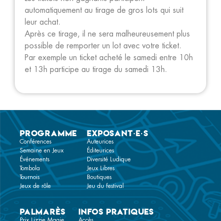
automatiquement au tirage de gros lots qui suit
leur achat.
Après ce tirage, il ne sera malheureusement plus
possible de remporter un lot avec votre ticket.
Par exemple un ticket acheté le samedi entre 10h
et 13h participe au tirage du samedi 13h.
Programme
Exposant·e·s
Conférences
Auteurices
Semaine en Jeux
Éditeurices
Événements
Diversité Ludique
Tombola
Jeux Libres
Tournois
Boutiques
Jeux de rôle
Jeu du festival
Palmarès
Infos pratiques
Prix Lizzie Magie
Accès