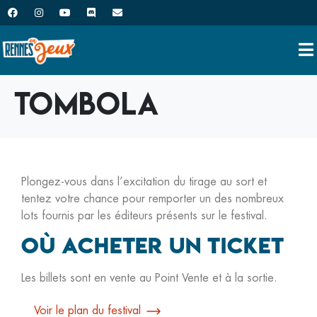
Tombola
Plongez-vous dans l’excitation du tirage au sort et
tentez votre chance pour remporter un des nombreux
lots fournis par les éditeurs présents sur le festival.
Où acheter un ticket
Les billets sont en vente au Point Vente et à la sortie.
Voir le plan du festival