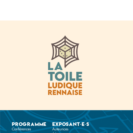
Programme
Exposant·e·s
Conférences
Auteurices