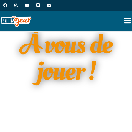
À vous de
jouer !
31 Janvier & 1er
Février 2026
Couvent des Jacobins
— Rennes