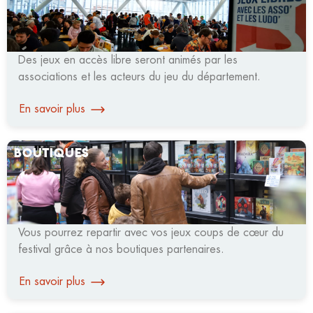
Des jeux en accès libre seront animés par les
associations et les acteurs du jeu du département.
En savoir plus
Boutiques
Vous pourrez repartir avec vos jeux coups de cœur du
festival grâce à nos boutiques partenaires.
En savoir plus