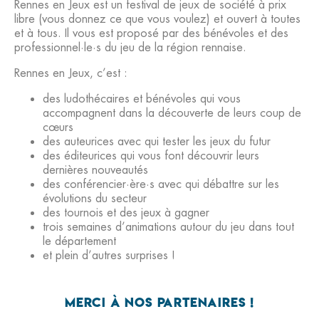
Rennes en Jeux est un festival de jeux de société à prix
libre (vous donnez ce que vous voulez) et ouvert à toutes
et à tous. Il vous est proposé par des bénévoles et des
professionnel·le·s du jeu de la région rennaise.
Rennes en Jeux, c’est :
des ludothécaires et bénévoles qui vous
accompagnent dans la découverte de leurs coup de
cœurs
des auteurices avec qui tester les jeux du futur
des éditeurices qui vous font découvrir leurs
dernières nouveautés
des conférencier·ère·s avec qui débattre sur les
évolutions du secteur
des tournois et des jeux à gagner
trois semaines d’animations autour du jeu dans tout
le département
et plein d’autres surprises !
Merci à nos partenaires !