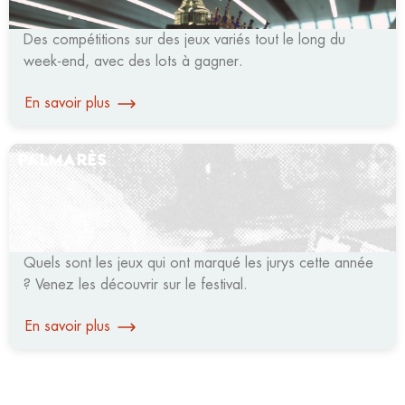
Des compétitions sur des jeux variés tout le long du
week-end, avec des lots à gagner.
En savoir plus
Palmarès
Quels sont les jeux qui ont marqué les jurys cette année
? Venez les découvrir sur le festival.
En savoir plus