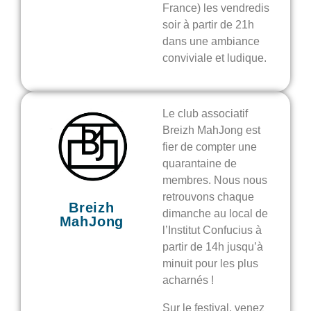
France) les vendredis
soir à partir de 21h
dans une ambiance
conviviale et ludique.
Le club associatif
Breizh MahJong est
fier de compter une
quarantaine de
membres. Nous nous
retrouvons chaque
Breizh
dimanche au local de
MahJong
l’Institut Confucius à
partir de 14h jusqu’à
minuit pour les plus
acharnés !
Sur le festival, venez