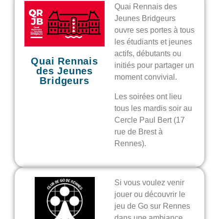
Quai Rennais des
Jeunes Bridgeurs
ouvre ses portes à tous
les étudiants et jeunes
actifs, débutants ou
Quai Rennais
initiés pour partager un
des Jeunes
moment convivial.
Bridgeurs
Les soirées ont lieu
tous les mardis soir au
Cercle Paul Bert (17
rue de Brest à
Rennes).
Si vous voulez venir
jouer ou découvrir le
jeu de Go sur Rennes
dans une ambiance