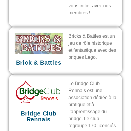
vous initier avec nos
membres !
Bricks & Battles est un
jeu de rôle historique
et fantastique avec des
briques Lego.
Brick & Battles
Le Bridge Club
Rennais est une
association dédiée à la
pratique et à
l’apprentissage du
Bridge Club
Rennais
bridge. Le club
regroupe 170 licenciés