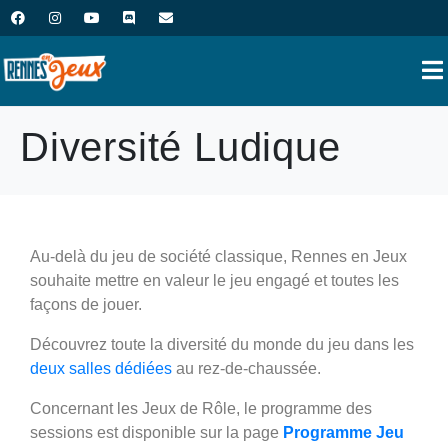
Diversité Ludique
Au-delà du jeu de société classique, Rennes en Jeux
souhaite mettre en valeur le jeu engagé et toutes les
façons de jouer.
Découvrez toute la diversité du monde du jeu dans les
deux salles dédiées
au rez-de-chaussée.
Concernant les Jeux de Rôle, le programme des
sessions est disponible sur la page
Programme Jeu