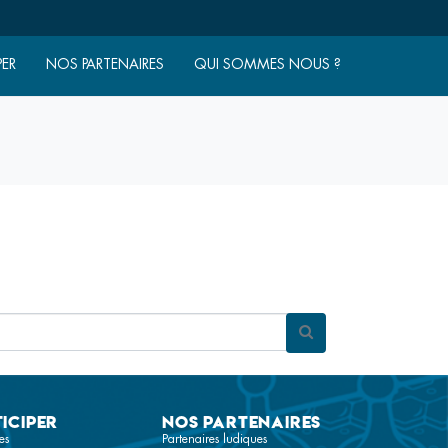
PER
NOS PARTENAIRES
QUI SOMMES NOUS ?
iciper
Nos partenaires
es
Partenaires ludiques