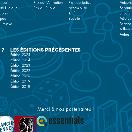
rices
Prix de l’Animation
Plan du festival
Auteuri
sité Ludique
Prix du Public
Accessibilité
Éditeuri
Libres
Tarif
Structur
ques
Buvette
Médias
 festival
Partenai
Adhére
Autres
 ?
Les éditions précédentes
Édition 2025
Édition 2024
Édition 2023
Édition 2022
Édition 2020
Édition 2019
Édition 2018
Merci à nos partenaires !