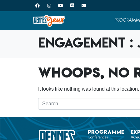
PROGRAMM
Engagement :
Whoops, no r
It looks like nothing was found at this locatio
Programme
Ex
Conférences
Auteu