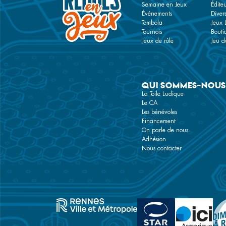
Semaine en Jeux
Éditeu
Événements
Diver
Tombola
Jeux 
Tournois
Bouti
Jeux de rôle
Jeu du
Qui sommes-nous
La Toile Ludique
Le CA
Les bénévoles
Financement
On parle de nous
Adhésion
Nous contacter